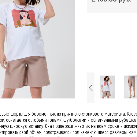
вые шорты для беременных из приятного хлопкового материала. Класси
ок, сочетается с любыми топами, футболками и облегченными рубашка
чную широкую вставку. Она поддержит животик на всем сроке и исключи
ктировать свой объем, подстраиваясь под изменяющиеся размеры мамы