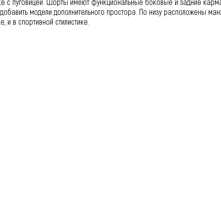
ке с пуговицей. Шорты имеют функциональные боковые и задние карма
добавить модели дополнительного простора. По низу расположены манж
е, и в спортивной стилистике.