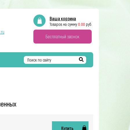
Ваша корзина
0.00
Товаров на сумму:
руб.
.ru
Бесплатный звонок
Найти
менных
Купить