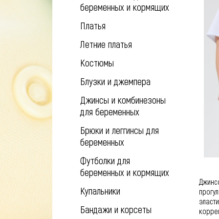
беременных и кормящих
Платья
Летние платья
Костюмы
Блузки и джемпера
Джинсы и комбинезоны
для беременных
Брюки и леггинсы для
беременных
Футболки для
беременных и кормящих
Джинсо
Купальники
прогул
эласти
Бандажи и корсеты
корре