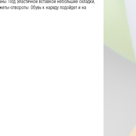
ны. Под эластичной вставкой небольшие складки,
еты-отвороты. Обувь к наряду подойдет и на