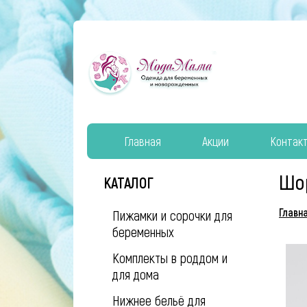
Главная
Акции
Контак
Шо
КАТАЛОГ
Главн
Пижамки и сорочки для
беременных
Комплекты в роддом и
для дома
Нижнее бельё для