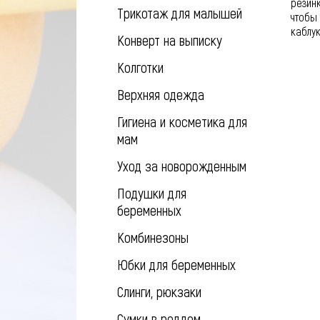
резин
Трикотаж для малышей
чтобы 
каблук
Конверт на выписку
Колготки
Верхняя одежда
Гигиена и косметика для
мам
Уход за новорожденным
Подушки для
беременных
Комбинезоны
Юбки для беременных
Слинги, рюкзаки
Сумки в роддом