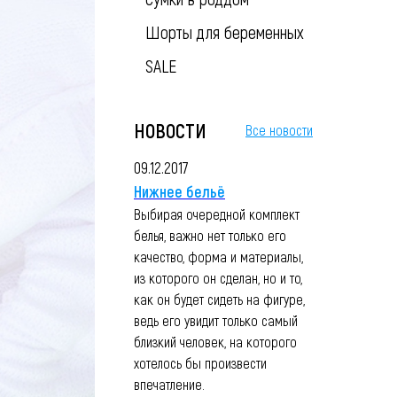
Шорты для беременных
SALE
НОВОСТИ
Все новости
09.12.2017
Нижнее бельё
Выбирая очередной комплект
белья, важно нет только его
качество, форма и материалы,
из которого он сделан, но и то,
как он будет сидеть на фигуре,
ведь его увидит только самый
близкий человек, на которого
хотелось бы произвести
впечатление.