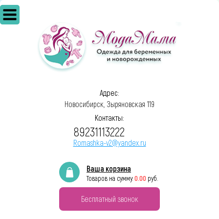
Адрес:
Новосибирск, Зыряновская 119
Контакты:
89231113222
Romashka-v2@yandex.ru
Ваша корзина
0.00
Товаров на сумму:
руб.
Бесплатный звонок