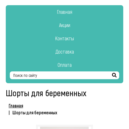
Главная
Акции
Контакты
Доставка
Оплата
Найти
Шорты для беременных
Главная
Шорты для беременных