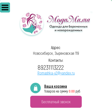
Адрес:
Новосибирск, Зыряновская 119
Контакты:
89231113222
Romashka-v2@yandex.ru
Ваша корзина
0.00
Товаров на сумму:
руб.
Бесплатный звонок