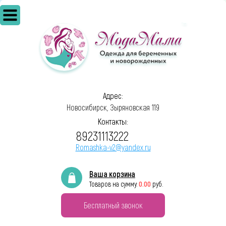
Адрес:
Новосибирск, Зыряновская 119
Контакты:
89231113222
Romashka-v2@yandex.ru
Ваша корзина
0.00
Товаров на сумму:
руб.
Бесплатный звонок