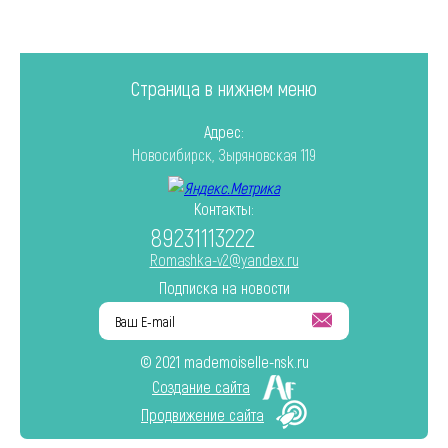
Страница в нижнем меню
Адрес:
Новосибирск, Зыряновская 119
Контакты:
89231113222
Romashka-v2@yandex.ru
Подписка на новости
© 2021 mademoiselle-nsk.ru
Создание сайта
Продвижение сайта