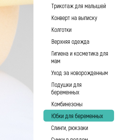
Трикотаж для малышей
Конверт на выписку
Колготки
Верхняя одежда
Гигиена и косметика для
мам
Уход за новорожденным
Подушки для
беременных
Комбинезоны
Юбки для беременных
Слинги, рюкзаки
Сумки в роддом