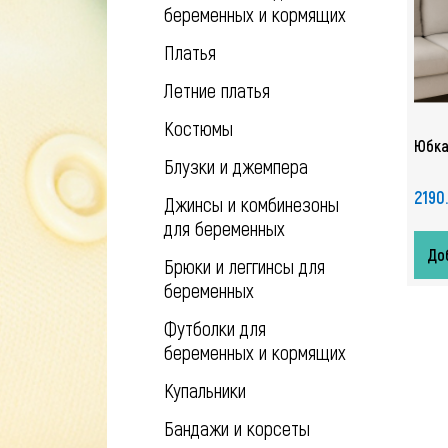
беременных и кормящих
Платья
Летние платья
Костюмы
Юбка
Блузки и джемпера
2190
Джинсы и комбинезоны
для беременных
Доб
Брюки и леггинсы для
беременных
Футболки для
беременных и кормящих
Купальники
Бандажи и корсеты