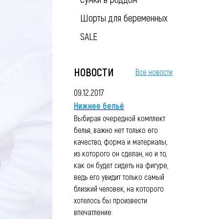
Шорты для беременных
SALE
НОВОСТИ
Все новости
09.12.2017
Нижнее бельё
Выбирая очередной комплект
белья, важно нет только его
качество, форма и материалы,
из которого он сделан, но и то,
как он будет сидеть на фигуре,
ведь его увидит только самый
близкий человек, на которого
хотелось бы произвести
впечатление.