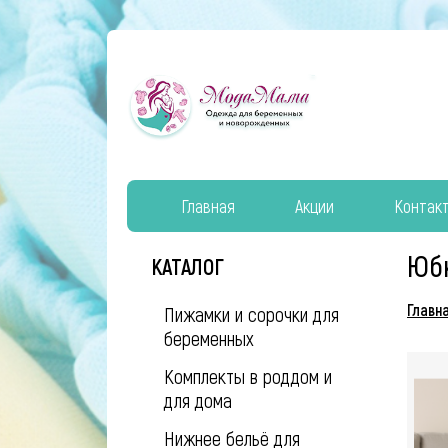
Главная
Акции
Контак
Юб
КАТАЛОГ
Главн
Пижамки и сорочки для
беременных
Комплекты в роддом и
для дома
Нижнее бельё для