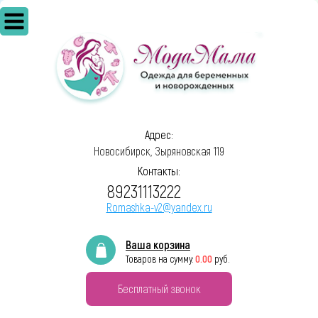
Адрес:
Новосибирск, Зыряновская 119
Контакты:
89231113222
Romashka-v2@yandex.ru
Ваша корзина
0.00
Товаров на сумму:
руб.
Бесплатный звонок