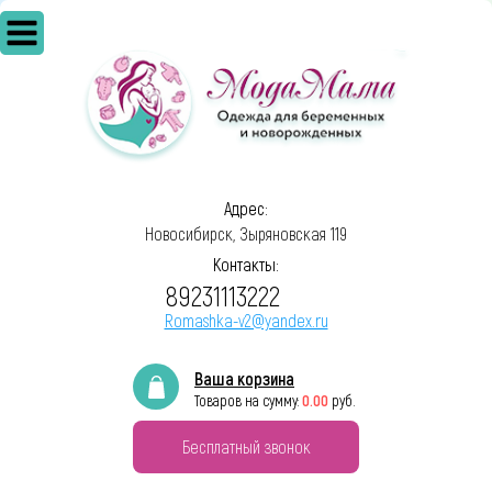
Адрес:
Новосибирск, Зыряновская 119
Контакты:
89231113222
Romashka-v2@yandex.ru
Ваша корзина
0.00
Товаров на сумму:
руб.
Бесплатный звонок