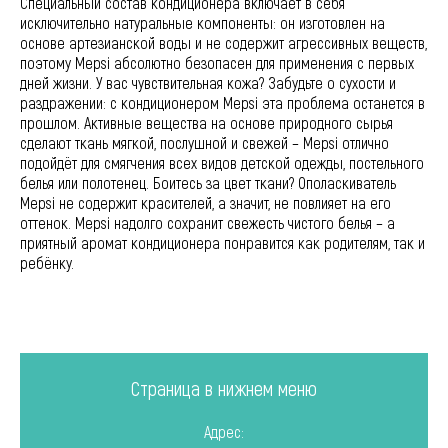
Специальный состав кондиционера включает в себя
исключительно натуральные компоненты: он изготовлен на
основе артезианской воды и не содержит агрессивных веществ,
поэтому Mepsi абсолютно безопасен для применения с первых
дней жизни. У вас чувствительная кожа? Забудьте о сухости и
раздражении: с кондиционером Mepsi эта проблема останется в
прошлом. Активные вещества на основе природного сырья
сделают ткань мягкой, послушной и свежей – Mepsi отлично
подойдёт для смягчения всех видов детской одежды, постельного
белья или полотенец. Боитесь за цвет ткани? Ополаскиватель
Mepsi не содержит красителей, а значит, не повлияет на его
оттенок. Mepsi надолго сохранит свежесть чистого белья – а
приятный аромат кондиционера понравится как родителям, так и
ребёнку.
Страница в нижнем меню
Адрес: